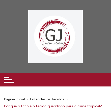
Ir
para
o
conteúdo
Página inicial
Entendas os Tecidos
Por que o linho é o tecido queridinho para o clima tropical?