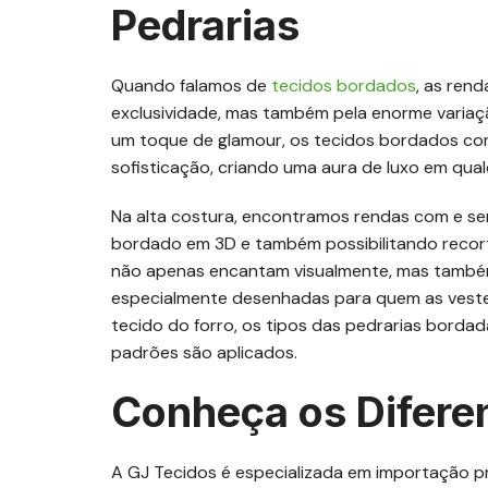
Pedrarias
Quando falamos de
tecidos bordados
, as ren
exclusividade, mas também pela enorme variaç
um toque de glamour, os tecidos bordados com 
sofisticação, criando uma aura de luxo em qua
Na alta costura, encontramos rendas com e se
bordado em 3D e também possibilitando recort
não apenas encantam visualmente, mas também 
especialmente desenhadas para quem as veste. 
tecido do forro, os tipos das pedrarias borda
padrões são aplicados.
Conheça os Diferen
A GJ Tecidos é especializada em importação pr