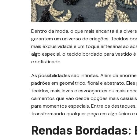
Dentro da moda, o que mais encanta é a divers
garantem um universo de criações. Tecidos b
mais exclusividade e um toque artesanal ao a
algo especial, o tecido bordado para vestido é
e sofisticado.
As possibilidades são infinitas. Além da enorm
padrões em geométrico, floral e abstrato. Ele
tecidos, mais leves e esvoaçantes ou mais en
caimentos que vão desde opções mais casuais a
para momentos especiais. Entre os destaques, 
transformando qualquer peça em algo único e 
Rendas Bordadas: 