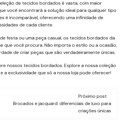
eleção de tecidos bordados é vasta, com maior
que você encontrará a solução ideal para qualquer tipo
res é incomparável, oferecendo uma infinidade de
sidades de cada cliente.
a de festa ou uma peça casual, os tecidos bordados da
e que você procura. Não importa o estilo ou a ocasião,
erdade de criar peças que são verdadeiramente únicas.
re nossos tecidos bordados. Explore a nossa coleção
e a exclusividade que só a nossa loja pode oferecer!
Próximo post
Brocados e jacquard: diferenciais de luxo para
criações únicas