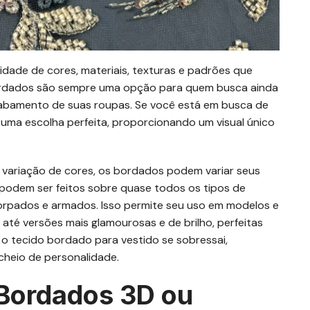
idade de cores, materiais, texturas e padrões que
ordados são sempre uma opção para quem busca ainda
cabamento de suas roupas. Se você está em busca de
 uma escolha perfeita, proporcionando um visual único
e variação de cores, os bordados podem variar seus
s podem ser feitos sobre quase todos os tipos de
corpados e armados. Isso permite seu uso em modelos e
té versões mais glamourosas e de brilho, perfeitas
o tecido bordado para vestido se sobressai,
cheio de personalidade.
Bordados 3D ou