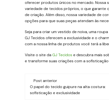
oferecer produtos únicos no mercado. Nossa s
variedade de tecidos próprios, o que garante 
de criação. Além disso, nossa variedade de co
opções para que suas peças atendam às neces
Seja para criar um vestido de noiva, uma roup
GJ Tecidos oferecem a exclusividade e o charm
com a nossa linha de produtos você terá a lib
Visite o site da
GJ Tecidos
e descubra mais sob
e transforme suas criações com a sofisticação 
Navegação
Post anterior
de
O papel do tecido guipure na alta costura:
sofisticação e exclusividade
post