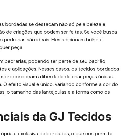
das bordadas se destacam não só pela beleza e
ão de criações que podem ser feitas. Se você busca
pedrarias são ideais. Eles adicionam brilho e
lquer peça.
m pedrarias, podendo ter parte de seu padrão
es e aplicações. Nesses casos, os tecidos bordados
proporcionam a liberdade de criar peças únicas,
O efeito visual é único, variando conforme a cor do
das, o tamanho das lantejoulas e a forma como os
ciais da GJ Tecidos
ópria e exclusiva de bordados, o que nos permite